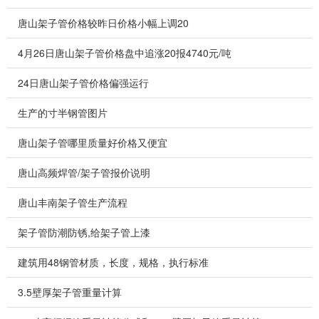
唐山架子管价格较昨日价格小幅上调20
4月26日唐山架子管价格盘中追涨20报4740元/吨
24日唐山架子管价格偏强运行
生产的寸半钢管图片
唐山架子管哪里质量好价格又便宜
唐山高频焊管/架子管报价说明
唐山丰南架子管生产流程
架子管防潮防锈,给架子管上漆
建筑用48钢管材质，长度，规格，执行标准
3.5壁厚架子管重量计算